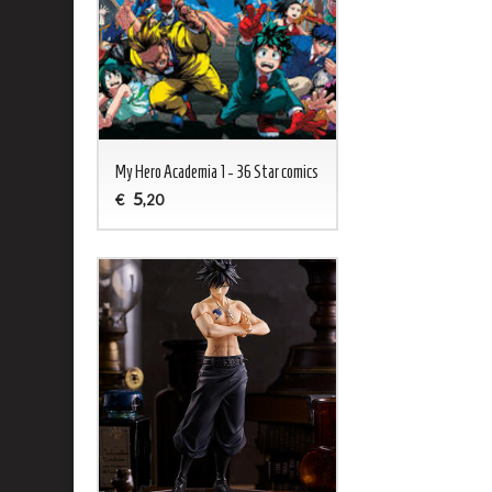
My Hero Academia 1 - 36 Star comics
5
€
,20