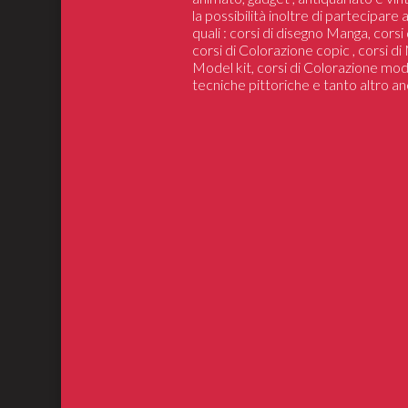
la possibilità inoltre di partecipare
quali : corsi di disegno Manga, cors
corsi di Colorazione copic , corsi d
Model kit, corsi di Colorazione mod
tecniche pittoriche e tanto altro an