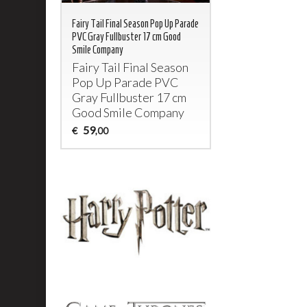
Fairy Tail Final Season Pop Up Parade
PVC Gray Fullbuster 17 cm Good
Smile Company
Fairy Tail Final Season
Pop Up Parade
PVC
Gray Fullbuster 17 cm
Good Smile Company
59
€
,00