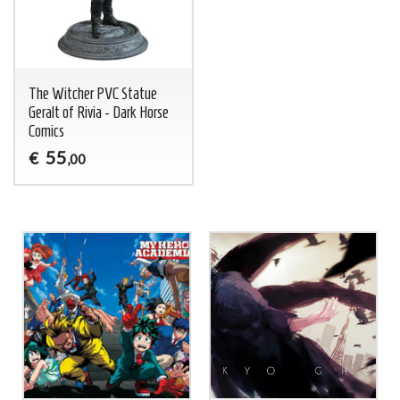
The Witcher PVC Statue
Geralt of Rivia - Dark Horse
Comics
55
€
,00