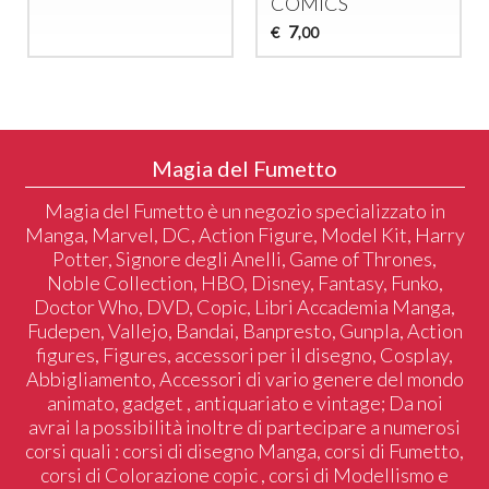
COMICS
7
€
,00
Magia del Fumetto
Magia del Fumetto è un negozio specializzato in
Manga, Marvel, DC, Action Figure, Model Kit, Harry
Potter, Signore degli Anelli, Game of Thrones,
Noble Collection, HBO, Disney, Fantasy, Funko,
Doctor Who, DVD, Copic, Libri Accademia Manga,
Fudepen, Vallejo, Bandai, Banpresto, Gunpla, Action
figures, Figures, accessori per il disegno, Cosplay,
Abbigliamento, Accessori di vario genere del mondo
animato, gadget , antiquariato e vintage; Da noi
avrai la possibilità inoltre di partecipare a numerosi
corsi quali : corsi di disegno Manga, corsi di Fumetto,
corsi di Colorazione copic , corsi di Modellismo e