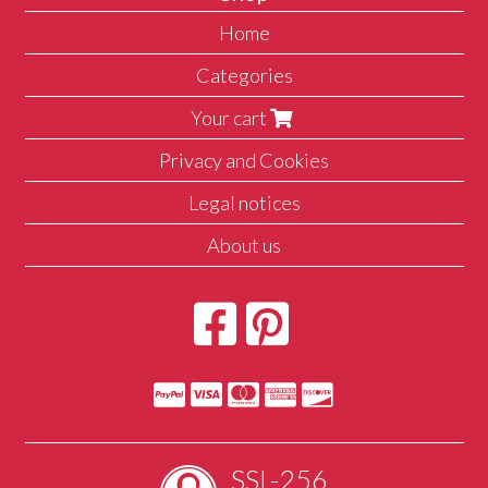
Home
Categories
Your cart
Privacy and Cookies
Legal notices
About us
SSL-256