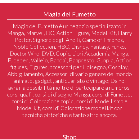
Magia del Fumetto
Magia del Fumetto è un negozio specializzato in
Manga, Marvel, DC, Action Figure, Model Kit, Harry
Potter, Signore degli Anelli, Game of Thrones,
Noble Collection, HBO, Disney, Fantasy, Funko,
Doctor Who, DVD, Copic, Libri Accademia Manga,
Fudepen, Vallejo, Bandai, Banpresto, Gunpla, Action
figures, Figures, accessori per il disegno, Cosplay,
Abbigliamento, Accessori di vario genere del mondo
animato, gadget , antiquariato e vintage; Da noi
avrai la possibilità inoltre di partecipare a numerosi
corsi quali : corsi di disegno Manga, corsi di Fumetto,
corsi di Colorazione copic , corsi di Modellismo e
Model kit, corsi di Colorazione model kit con
tecniche pittoriche e tanto altro ancora.
Shop