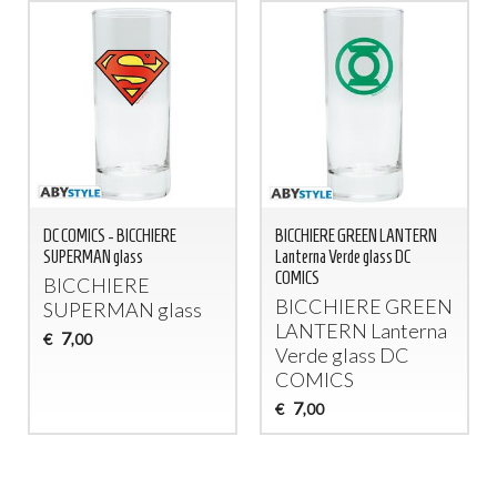
DC COMICS - BICCHIERE
BICCHIERE GREEN LANTERN
SUPERMAN glass
Lanterna Verde glass DC
COMICS
BICCHIERE
BICCHIERE
GREEN
SUPERMAN
glass
LANTERN
Lanterna
7
€
,00
Verde glass DC
COMICS
7
€
,00