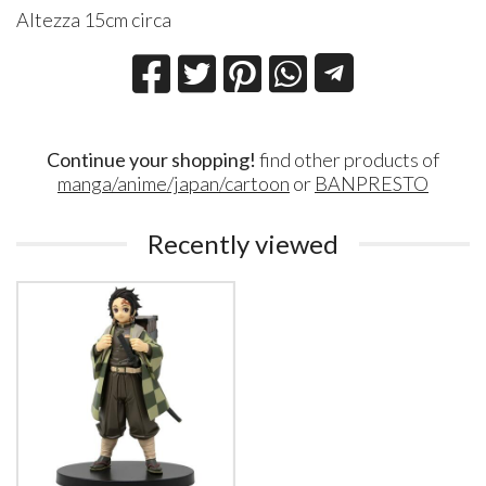
Altezza 15cm circa
Continue your shopping!
find other products of
manga/anime/japan/cartoon
or
BANPRESTO
Recently viewed