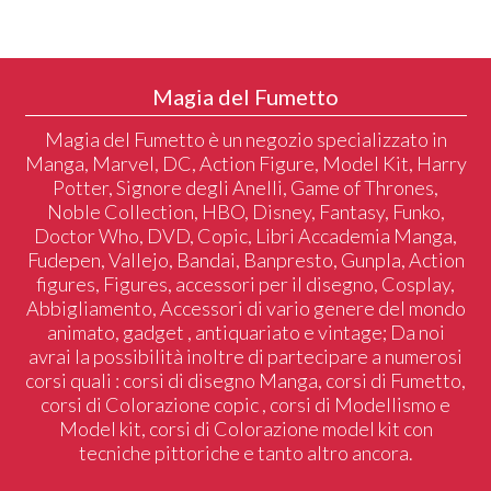
Magia del Fumetto
Magia del Fumetto è un negozio specializzato in
Manga, Marvel, DC, Action Figure, Model Kit, Harry
Potter, Signore degli Anelli, Game of Thrones,
Noble Collection, HBO, Disney, Fantasy, Funko,
Doctor Who, DVD, Copic, Libri Accademia Manga,
Fudepen, Vallejo, Bandai, Banpresto, Gunpla, Action
figures, Figures, accessori per il disegno, Cosplay,
Abbigliamento, Accessori di vario genere del mondo
animato, gadget , antiquariato e vintage; Da noi
avrai la possibilità inoltre di partecipare a numerosi
corsi quali : corsi di disegno Manga, corsi di Fumetto,
corsi di Colorazione copic , corsi di Modellismo e
Model kit, corsi di Colorazione model kit con
tecniche pittoriche e tanto altro ancora.