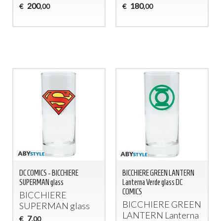
200
180
€
€
,00
,00
DC COMICS - BICCHIERE
BICCHIERE GREEN LANTERN
SUPERMAN glass
Lanterna Verde glass DC
COMICS
BICCHIERE
BICCHIERE
GREEN
SUPERMAN
glass
LANTERN
Lanterna
7
€
,00