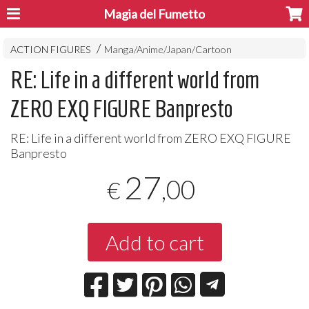
Magia del Fumetto
ACTION FIGURES
Manga/Anime/Japan/Cartoon
RE: Life in a different world from
ZERO EXQ FIGURE Banpresto
RE: Life in a different world from
ZERO
EXQ
FIGURE
Banpresto
27
,00
€
Add to cart