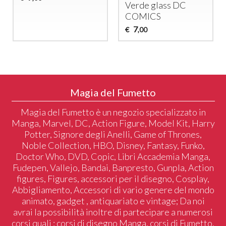
Verde glass DC
COMICS
7
€
,00
Magia del Fumetto
Magia del Fumetto è un negozio specializzato in
Manga, Marvel, DC, Action Figure, Model Kit, Harry
Potter, Signore degli Anelli, Game of Thrones,
Noble Collection, HBO, Disney, Fantasy, Funko,
Doctor Who, DVD, Copic, Libri Accademia Manga,
Fudepen, Vallejo, Bandai, Banpresto, Gunpla, Action
figures, Figures, accessori per il disegno, Cosplay,
Abbigliamento, Accessori di vario genere del mondo
animato, gadget , antiquariato e vintage; Da noi
avrai la possibilità inoltre di partecipare a numerosi
corsi quali : corsi di disegno Manga, corsi di Fumetto,