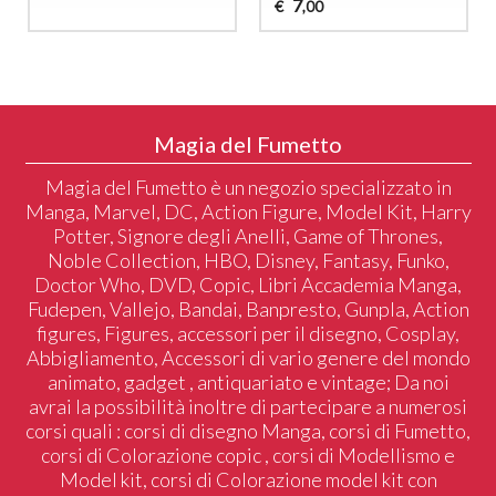
7
€
,00
Magia del Fumetto
Magia del Fumetto è un negozio specializzato in
Manga, Marvel, DC, Action Figure, Model Kit, Harry
Potter, Signore degli Anelli, Game of Thrones,
Noble Collection, HBO, Disney, Fantasy, Funko,
Doctor Who, DVD, Copic, Libri Accademia Manga,
Fudepen, Vallejo, Bandai, Banpresto, Gunpla, Action
figures, Figures, accessori per il disegno, Cosplay,
Abbigliamento, Accessori di vario genere del mondo
animato, gadget , antiquariato e vintage; Da noi
avrai la possibilità inoltre di partecipare a numerosi
corsi quali : corsi di disegno Manga, corsi di Fumetto,
corsi di Colorazione copic , corsi di Modellismo e
Model kit, corsi di Colorazione model kit con