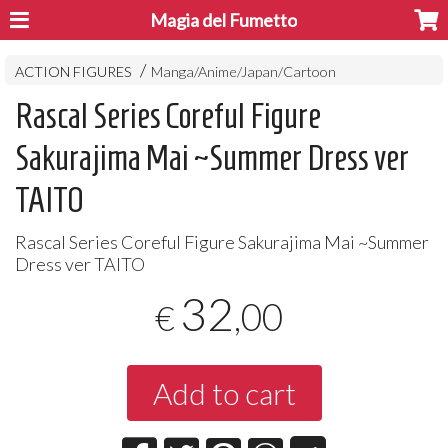
Magia del Fumetto
ACTION FIGURES
Manga/Anime/Japan/Cartoon
Rascal Series Coreful Figure
Sakurajima Mai ~Summer Dress ver
TAITO
Rascal Series Coreful Figure Sakurajima Mai ~Summer
Dress ver
TAITO
32
,00
€
Add to cart