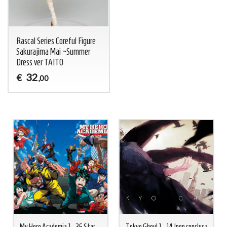
Rascal Series Coreful Figure
Sakurajima Mai ~Summer
Dress ver TAITO
32
€
,00
My Hero Academia 1 - 36 Star
Tokyo Ghoul 1 - 14 Jpop conclusa