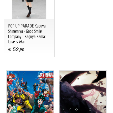
POP UP PARADE Kaguya
Shinomiya - Good Smile
Company - Kaguya-sama:
Love is War
52
€
,90