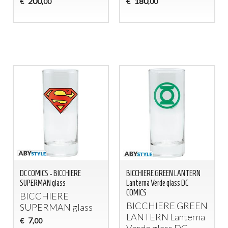
200
180
€
€
,00
,00
DC COMICS - BICCHIERE
BICCHIERE GREEN LANTERN
SUPERMAN glass
Lanterna Verde glass DC
COMICS
BICCHIERE
BICCHIERE
GREEN
SUPERMAN
glass
LANTERN
Lanterna
7
€
,00