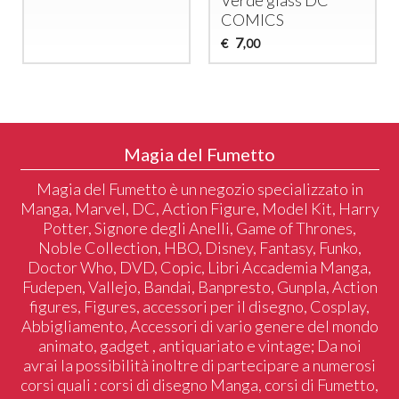
Verde glass DC
COMICS
7
€
,00
Magia del Fumetto
Magia del Fumetto è un negozio specializzato in
Manga, Marvel, DC, Action Figure, Model Kit, Harry
Potter, Signore degli Anelli, Game of Thrones,
Noble Collection, HBO, Disney, Fantasy, Funko,
Doctor Who, DVD, Copic, Libri Accademia Manga,
Fudepen, Vallejo, Bandai, Banpresto, Gunpla, Action
figures, Figures, accessori per il disegno, Cosplay,
Abbigliamento, Accessori di vario genere del mondo
animato, gadget , antiquariato e vintage; Da noi
avrai la possibilità inoltre di partecipare a numerosi
corsi quali : corsi di disegno Manga, corsi di Fumetto,