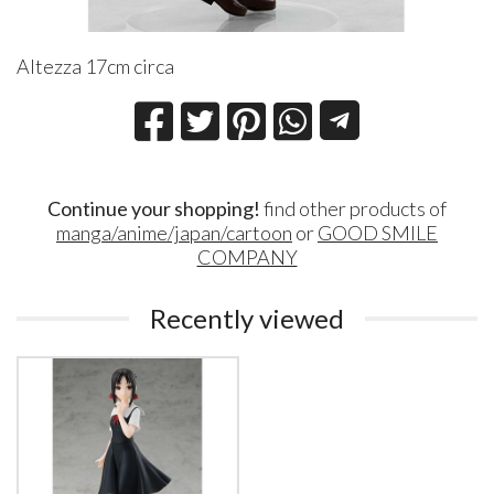
Altezza 17cm circa
Continue your shopping!
find other products of
manga/anime/japan/cartoon
or
GOOD SMILE
COMPANY
Recently viewed