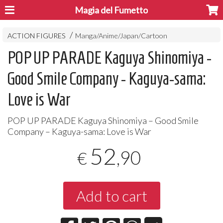
Magia del Fumetto
ACTION FIGURES
Manga/Anime/Japan/Cartoon
POP UP PARADE Kaguya Shinomiya -
Good Smile Company - Kaguya-sama:
Love is War
POP
UP
PARADE
Kaguya Shinomiya – Good Smile
Company – Kaguya-sama: Love is War
52
,90
€
Add to cart