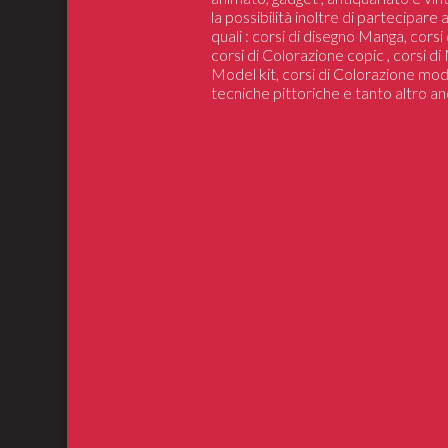
la possibilità inoltre di partecipare
quali : corsi di disegno Manga, cors
corsi di Colorazione copic , corsi d
Model kit, corsi di Colorazione mod
tecniche pittoriche e tanto altro an