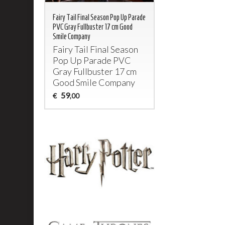
Fairy Tail Final Season Pop Up Parade
PVC Gray Fullbuster 17 cm Good
Smile Company
Fairy Tail Final Season
Pop Up Parade
PVC
Gray Fullbuster 17 cm
Good Smile Company
59
€
,00