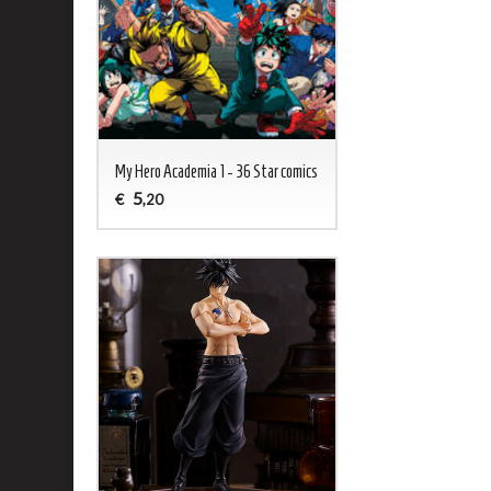
My Hero Academia 1 - 36 Star comics
5
€
,20