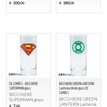
200
180
€
€
,00
,00
DC COMICS - BICCHIERE
BICCHIERE GREEN LANTERN
SUPERMAN glass
Lanterna Verde glass DC
COMICS
BICCHIERE
BICCHIERE
GREEN
SUPERMAN
glass
LANTERN
Lanterna
7
€
,00