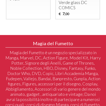
Verde glass DC
COMICS
7
€
,00
Magia del Fumetto
Magia del Fumetto è un negozio specializzato in
Manga, Marvel, DC, Action Figure, Model Kit, Harry
Potter, Signore degli Anelli, Game of Thrones,
Noble Collection, HBO, Disney, Fantasy, Funko,
Doctor Who, DVD, Copic, Libri Accademia Manga,
Fudepen, Vallejo, Bandai, Banpresto, Gunpla, Action
figures, Figures, accessori per il disegno, Cosplay,
Abbigliamento, Accessori di vario genere del mondo
animato, gadget , antiquariato e vintage; Da noi
avrai la possibilità inoltre di partecipare a numerosi
corsi quali : corsi di disegno Manga, corsi di Fumetto,