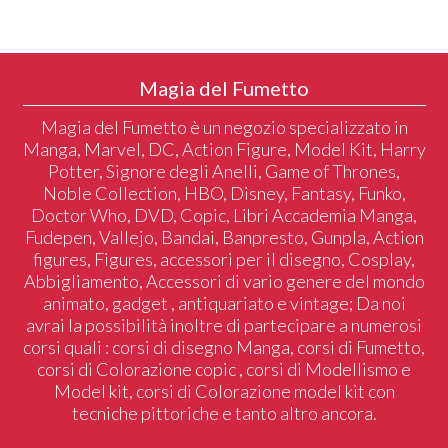
Magia del Fumetto
Magia del Fumetto è un negozio specializzato in
Manga, Marvel, DC, Action Figure, Model Kit, Harry
Potter, Signore degli Anelli, Game of Thrones,
Noble Collection, HBO, Disney, Fantasy, Funko,
Doctor Who, DVD, Copic, Libri Accademia Manga,
Fudepen, Vallejo, Bandai, Banpresto, Gunpla, Action
figures, Figures, accessori per il disegno, Cosplay,
Abbigliamento, Accessori di vario genere del mondo
animato, gadget , antiquariato e vintage; Da noi
avrai la possibilità inoltre di partecipare a numerosi
corsi quali : corsi di disegno Manga, corsi di Fumetto,
corsi di Colorazione copic , corsi di Modellismo e
Model kit, corsi di Colorazione model kit con
tecniche pittoriche e tanto altro ancora.