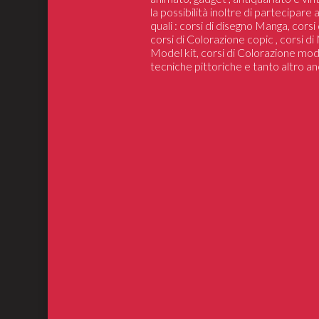
la possibilità inoltre di partecipare
quali : corsi di disegno Manga, cors
corsi di Colorazione copic , corsi d
Model kit, corsi di Colorazione mod
tecniche pittoriche e tanto altro an