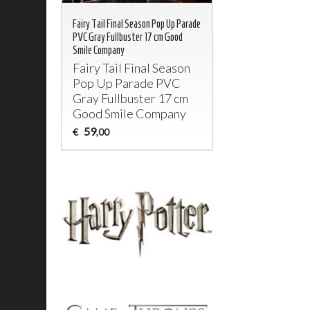
Fairy Tail Final Season Pop Up Parade
PVC Gray Fullbuster 17 cm Good
Smile Company
Fairy Tail Final Season
Pop Up Parade
PVC
Gray Fullbuster 17 cm
Good Smile Company
59
€
,00