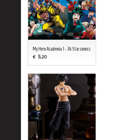
My Hero Academia 1 - 36 Star comics
5
€
,20