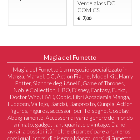
Verde glass DC
COMICS
7
€
,00
Magia del Fumetto
Magia del Fumetto è un negozio specializzato in
Manga, Marvel, DC, Action Figure, Model Kit, Harry
Potter, Signore degli Anelli, Game of Thrones,
Noble Collection, HBO, Disney, Fantasy, Funko,
Doctor Who, DVD, Copic, Libri Accademia Manga,
Fudepen, Vallejo, Bandai, Banpresto, Gunpla, Action
figures, Figures, accessori per il disegno, Cosplay,
Abbigliamento, Accessori di vario genere del mondo
animato, gadget , antiquariato e vintage; Da noi
avrai la possibilità inoltre di partecipare a numerosi
corsi quali : corsi di disegno Manga, corsi di Fumetto,