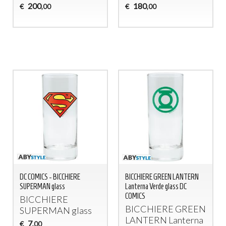
200
180
€
€
,00
,00
DC COMICS - BICCHIERE
BICCHIERE GREEN LANTERN
SUPERMAN glass
Lanterna Verde glass DC
COMICS
BICCHIERE
BICCHIERE
GREEN
SUPERMAN
glass
LANTERN
Lanterna
7
€
,00