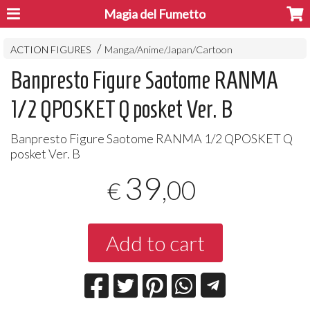
Magia del Fumetto
ACTION FIGURES
Manga/Anime/Japan/Cartoon
Banpresto Figure Saotome RANMA
1/2 QPOSKET Q posket Ver. B
Banpresto Figure Saotome
RANMA
1/2
QPOSKET
Q
posket Ver. B
39
,00
€
Add to cart