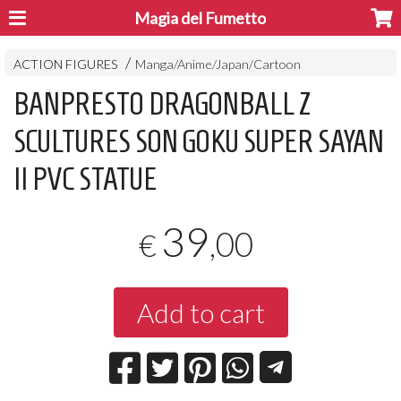
Magia del Fumetto
ACTION FIGURES
Manga/Anime/Japan/Cartoon
BANPRESTO DRAGONBALL Z
SCULTURES SON GOKU SUPER SAYAN
II PVC STATUE
39
,00
€
Add to cart