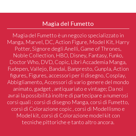
Magia del Fumetto
Magia del Fumetto è un negozio specializzato in
Manga, Marvel, DC, Action Figure, Model Kit, Harry
Potter, Signore degli Anelli, Game of Thrones,
Noble Collection, HBO, Disney, Fantasy, Funko,
Doctor Who, DVD, Copic, Libri Accademia Manga,
Fudepen, Vallejo, Bandai, Banpresto, Gunpla, Action
figures, Figures, accessori per il disegno, Cosplay,
Abbigliamento, Accessori di vario genere del mondo
animato, gadget , antiquariato e vintage; Da noi
avrai la possibilità inoltre di partecipare a numerosi
corsi quali : corsi di disegno Manga, corsi di Fumetto,
corsi di Colorazione copic , corsi di Modellismo e
Model kit, corsi di Colorazione model kit con
tecniche pittoriche e tanto altro ancora.